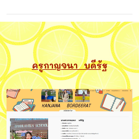
ครูกาญจนา บดีรัฐ