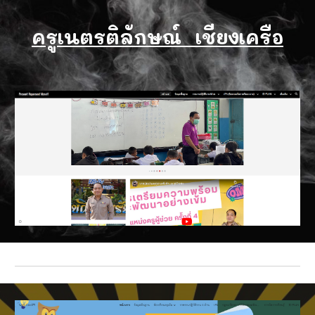
ครูเนตรติลักษณ์ เชียงเครือ