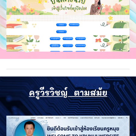
ครูวีรวิชญ์ ตามสมัย