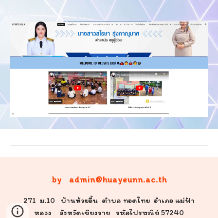
by admin@huayeunn.ac.th
271 ม.10 บ้านห้วยอื้น ตำบล ทอดไทย อำเภอ แม่ฟ้า
หลวง จังหวัดเชียงราย รหัสไปรษณีย์ 57240