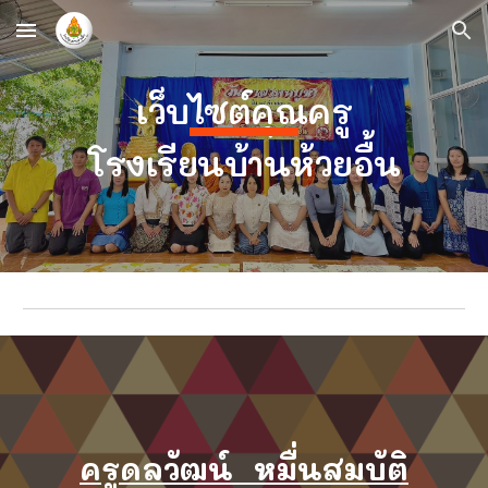
Skip to main content
Skip to navigation
เว็บไซต์คุณครู
โรงเรียนบ้านห้วยอื้น
ครูดลวัฒน์ หมื่นสมบัติ